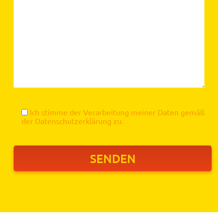
Ich stimme der Verarbeitung meiner Daten gemäß
der
Datenschutzerklärung
zu.