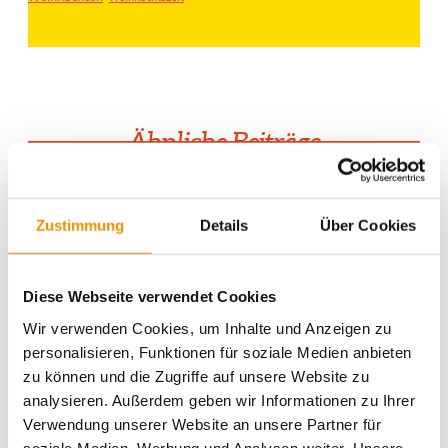
Ähnliche Beiträge
SANTAS WEIHNACHTSMARKT
IN KÖLN
Zustimmung
Details
Über Cookies
GAMESCOM IN KÖLN
Diese Webseite verwendet Cookies
Wir verwenden Cookies, um Inhalte und Anzeigen zu
personalisieren, Funktionen für soziale Medien anbieten
zu können und die Zugriffe auf unsere Website zu
KÖLNER BIERBÖRSE
analysieren. Außerdem geben wir Informationen zu Ihrer
Verwendung unserer Website an unsere Partner für
soziale Medien, Werbung und Analysen weiter. Unsere