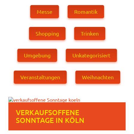
Messe
Romantik
Shopping
Trinken
Umgebung
Unkategorisiert
Veranstaltungen
Weihnachten
VERKAUFSOFFENE
SONNTAGE IN KÖLN