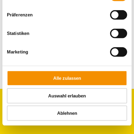
Typisch Köln
Veranstaltungen
Umgebung
Trinken
Weihnachten
Weihnachtszeit
Präferenzen
Statistiken
Marketing
WEITER
Alle zulassen
Auswahl erlauben
Ablehnen
GRUPPEN
ZIMMER