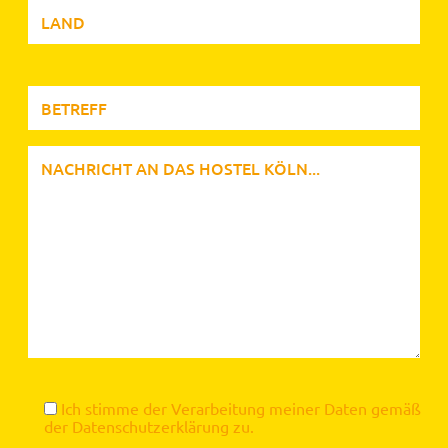
Ich stimme der Verarbeitung meiner Daten gemäß
der
Datenschutzerklärung
zu.