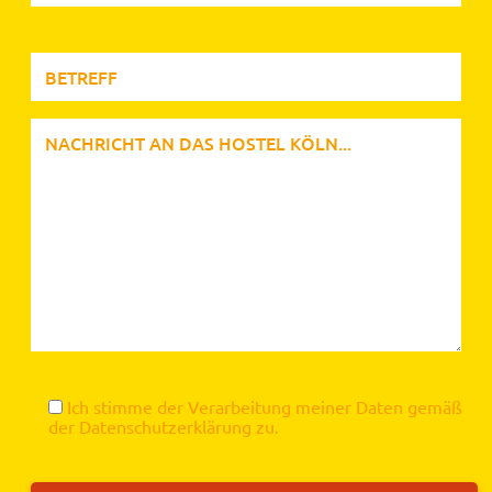
Ich stimme der Verarbeitung meiner Daten gemäß
der
Datenschutzerklärung
zu.