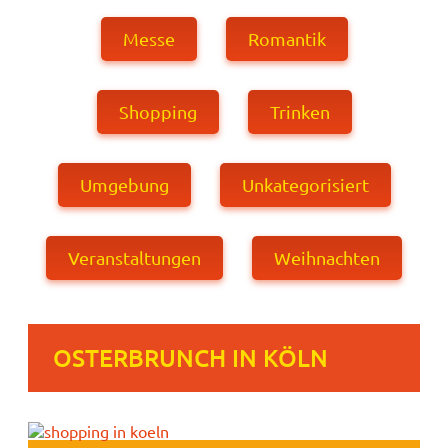
Messe
Romantik
Shopping
Trinken
Umgebung
Unkategorisiert
Veranstaltungen
Weihnachten
OSTERBRUNCH IN KÖLN