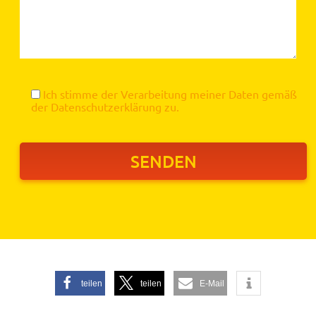
Ich stimme der Verarbeitung meiner Daten gemäß
der
Datenschutzerklärung
zu.
teilen
teilen
E-Mail