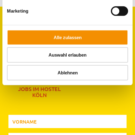
Marketing
GRUPPEN
Alle zulassen
ZIMMER
Auswahl erlauben
LAGE & UMGEBUNG
Ablehnen
JOBS IM HOSTEL
KÖLN