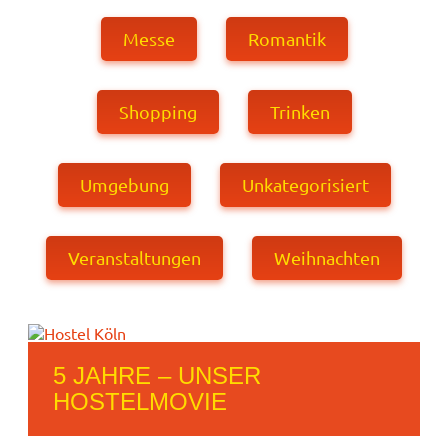
Messe
Romantik
Shopping
Trinken
Umgebung
Unkategorisiert
Veranstaltungen
Weihnachten
5 JAHRE – UNSER
HOSTELMOVIE