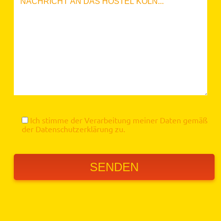
Ich stimme der Verarbeitung meiner Daten gemäß
der
Datenschutzerklärung
zu.