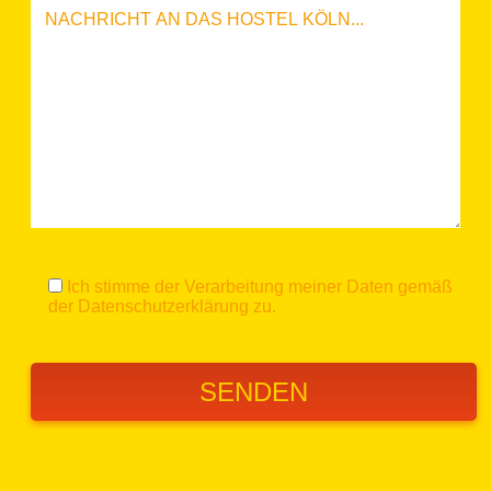
Ich stimme der Verarbeitung meiner Daten gemäß
der
Datenschutzerklärung
zu.