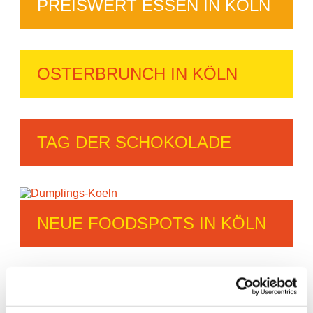
PREISWERT ESSEN IN KÖLN
OSTERBRUNCH IN KÖLN
TAG DER SCHOKOLADE
NEUE FOODSPOTS IN KÖLN
SÜSSE SÜNDEN IN KÖLN