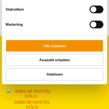
WEITER
Statistiken
Marketing
Alle zulassen
GRUPPEN
Auswahl erlauben
ZIMMER
Ablehnen
LAGE & UMGEBUNG
JOBS IM HOSTEL
KÖLN