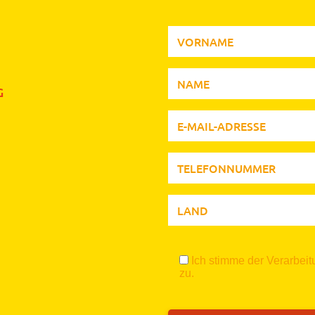
G
Ich stimme der Verarbe
zu.