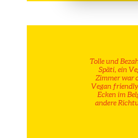
Tolle und Bezah
Späti, ein V
Zimmer war o
Vegan friendly
Ecken im Bel
andere Richt