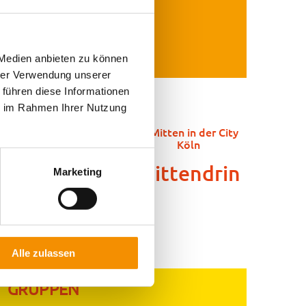
 Medien anbieten zu können
hrer Verwendung unserer
 führen diese Informationen
ie im Rahmen Ihrer Nutzung
Seminarraum
Mittendrin
Marketing
Alle zulassen
GRUPPEN