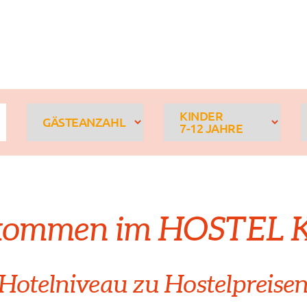
KINDER
GÄSTEANZAHL
7-12 JAHRE
kommen im HOSTEL
Hotelniveau zu Hostelpreise