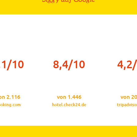
,1/10
8,4/10
4,2
on 2.116
von 1.446
von 2
oking.com
hotel.check24.de
tripadviso