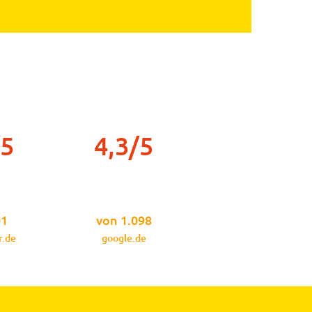
/5
4,3/5
01
von 1.098
r.de
google.de