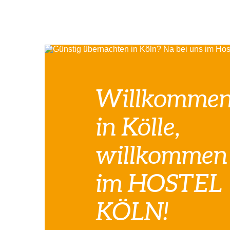
Willkomme
in Kölle,
willkommen
im HOSTEL
KÖLN!