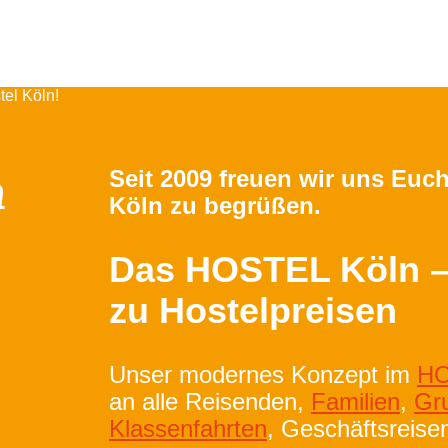
n
Seit 2009 freuen wir uns Euch
Köln zu begrüßen.
Das HOSTEL Köln –
zu Hostelpreisen
Unser modernes Konzept im
HO
an alle Reisenden,
Familien
,
Gr
Klassenfahrten
, Geschäftsreis