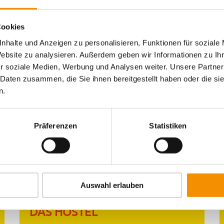
KONTAKT & ANFRAGE
Cookies
nhalte und Anzeigen zu personalisieren, Funktionen für soziale
Website zu analysieren. Außerdem geben wir Informationen zu I
r soziale Medien, Werbung und Analysen weiter. Unsere Partner
 Daten zusammen, die Sie ihnen bereitgestellt haben oder die s
n.
Frühstück
Tiefgarage
Präferenzen
Statistiken
Auswahl erlauben
DAS HOSTEL