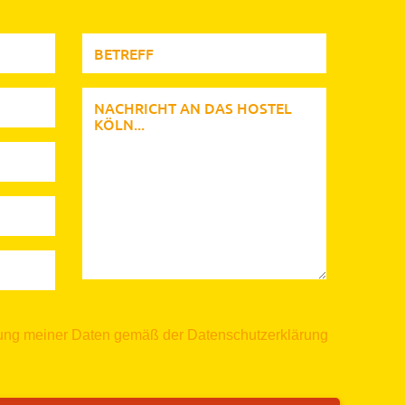
itung meiner Daten gemäß der
Datenschutzerklärung