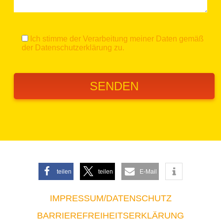
Ich stimme der Verarbeitung meiner Daten gemäß
der
Datenschutzerklärung
zu.
teilen
teilen
E-Mail
IMPRESSUM/DATENSCHUTZ
BARRIEREFREIHEITSERKLÄRUNG