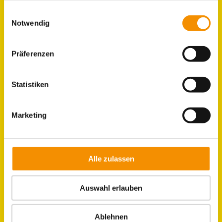
gesammelt haben.
Einwilligungsauswahl
Notwendig
GRUPPEN
ZIMMER
Präferenzen
LAGE & UMGEBUNG
Statistiken
Marketing
JOBS IM HOSTEL
KÖLN
Alle zulassen
Auswahl erlauben
Ablehnen