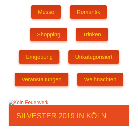
Messe
Romantik
Shopping
Trinken
Umgebung
Unkategorisiert
Veranstaltungen
Weihnachten
SILVESTER 2019 IN KÖLN