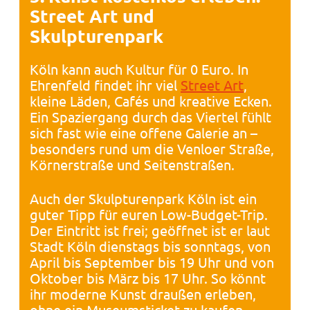
Street Art und
Skulpturenpark
Köln kann auch Kultur für 0 Euro. In
Ehrenfeld findet ihr viel
Street Art
,
kleine Läden, Cafés und kreative Ecken.
Ein Spaziergang durch das Viertel fühlt
sich fast wie eine offene Galerie an –
besonders rund um die Venloer Straße,
Körnerstraße und Seitenstraßen.
Auch der Skulpturenpark Köln ist ein
guter Tipp für euren Low-Budget-Trip.
Der Eintritt ist frei; geöffnet ist er laut
Stadt Köln dienstags bis sonntags, von
April bis September bis 19 Uhr und von
Oktober bis März bis 17 Uhr. So könnt
ihr moderne Kunst draußen erleben,
ohne ein Museumsticket zu kaufen.