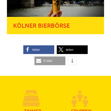
KÖLNER BIERBÖRSE
teilen
teilen
E-Mail
ZIMMER
GRUPPEN