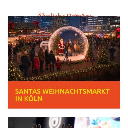
Ähnliche Beiträge
SANTAS WEIHNACHTSMARKT
IN KÖLN