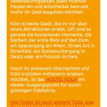
Sehenswürdigkeiten, plant Picknick-
Pausen ein und entscheidet bewusst,
wofür ihr Geld ausgeben möchtet.
Köln ist keine Stadt, die ihr nur über
teure Attraktionen erlebt. Oft sind es
gerade die kostenlosen Momente, die
bleiben: der erste Blick auf den Dom,
ein Spaziergang am Rhein, Street Art in
Ehrenfeld, ein Sonnenuntergang in
Deutz oder ein Picknick im Park.
Wenn ihr preiswert übernachten und
Köln trotzdem mittendrin erleben
möchtet, ist das
HOSTEL KÖLN
ein
idealer Ausgangspunkt für euren
günstigen Städtetrip.
Hier findet ihr noch weitere Tipps, was