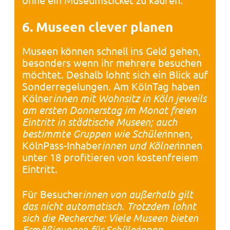
6. Museen clever planen
Museen können schnell ins Geld gehen,
besonders wenn ihr mehrere besuchen
möchtet. Deshalb lohnt sich ein Blick auf
Sonderregelungen. Am KölnTag haben
Kölner
innen mit Wohnsitz in Köln jeweils
am ersten Donnerstag im Monat freien
Eintritt in städtische Museen; auch
bestimmte Gruppen wie Schüler
innen,
KölnPass-Inhaber
innen und Kölner
innen
unter 18 profitieren von kostenfreiem
Eintritt.
Für Besucher
innen von außerhalb gilt
das nicht automatisch. Trotzdem lohnt
sich die Recherche: Viele Museen bieten
Ermäßigungen für Schüler
innen,