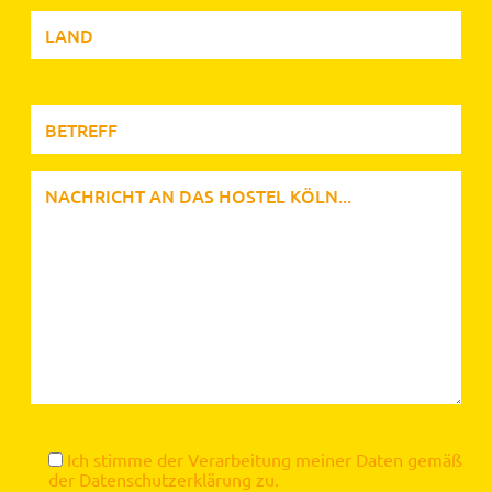
Ich stimme der Verarbeitung meiner Daten gemäß
der
Datenschutzerklärung
zu.