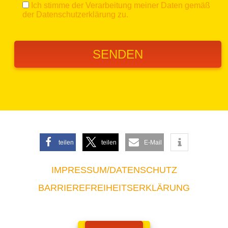
Ich stimme der Verarbeitung meiner Daten gemäß
der
Datenschutzerklärung
zu.
teilen
teilen
E-Mail
IMPRESSUM/DATENSCHUTZ
BARRIEREFREIHEITSERKLÄRUNG