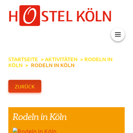
+ 49 (0)221 998 776 0
STARTSEITE
>
AKTIVITÄTEN
>
RODELN IN
KÖLN
>
RODELN IN KÖLN
ZURÜCK
Rodeln in Köln