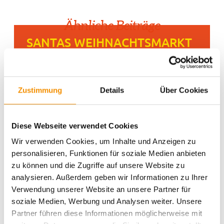
Ähnliche Beiträge
SANTAS WEIHNACHTSMARKT
IN KÖLN
Zustimmung
Details
Über Cookies
GAMESCOM IN KÖLN
Diese Webseite verwendet Cookies
Wir verwenden Cookies, um Inhalte und Anzeigen zu
KÖLNER BIERBÖRSE
personalisieren, Funktionen für soziale Medien anbieten
zu können und die Zugriffe auf unsere Website zu
analysieren. Außerdem geben wir Informationen zu Ihrer
Verwendung unserer Website an unsere Partner für
soziale Medien, Werbung und Analysen weiter. Unsere
teilen
teilen
Partner führen diese Informationen möglicherweise mit