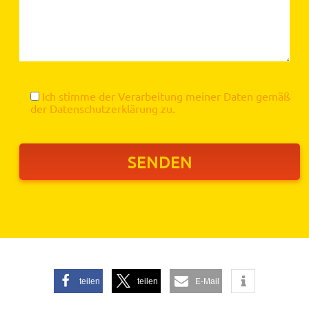
Ich stimme der Verarbeitung meiner Daten gemäß
der
Datenschutzerklärung
zu.
teilen
teilen
E-Mail