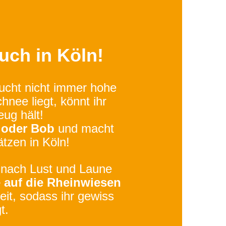
uch in Köln!
ucht nicht immer hohe
hnee liegt, könnt ihr
ug hält!
n oder Bob
und macht
tzen in Köln!
 nach Lust und Laune
auf die Rheinwiesen
it, sodass ihr gewiss
t.