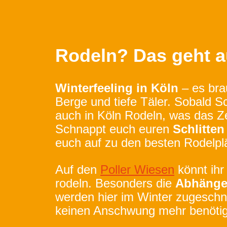
Rodeln? Das geht a
Winterfeeling in Köln
– es bra
Berge und tiefe Täler. Sobald Sc
auch in Köln Rodeln, was das Ze
Schnappt euch euren
Schlitte
euch auf zu den besten Rodelplä
Auf den
Poller Wiesen
könnt ihr
rodeln. Besonders die
Abhänge 
werden hier im Winter zugeschne
keinen Anschwung mehr benötig