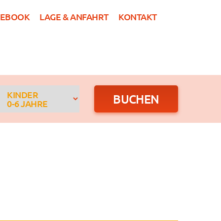
CEBOOK
LAGE & ANFAHRT
KONTAKT
DE
R
GRUPPEN
NEWS
BUCHEN
KINDER
0-6 JAHRE