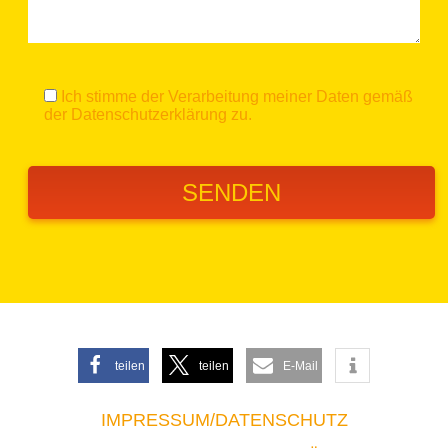
Ich stimme der Verarbeitung meiner Daten gemäß
der
Datenschutzerklärung
zu.
teilen
teilen
E-Mail
IMPRESSUM/DATENSCHUTZ