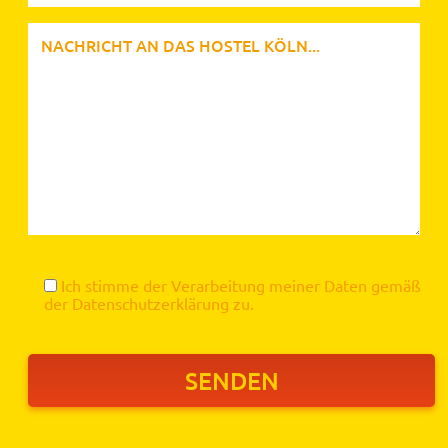
Ich stimme der Verarbeitung meiner Daten gemäß
der
Datenschutzerklärung
zu.