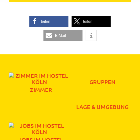
teilen
teilen
E-Mail
GRUPPEN
ZIMMER
LAGE & UMGEBUNG
JOBS IM HOSTEL