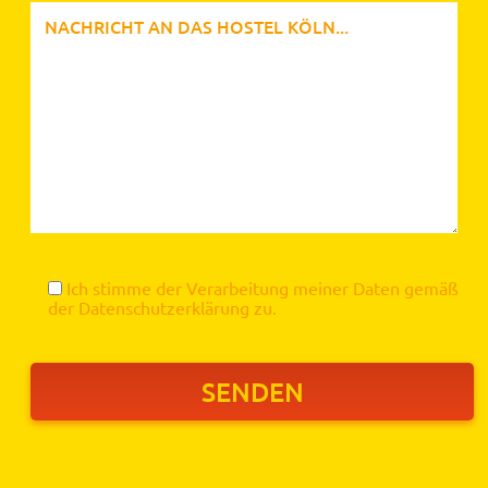
Ich stimme der Verarbeitung meiner Daten gemäß
der
Datenschutzerklärung
zu.