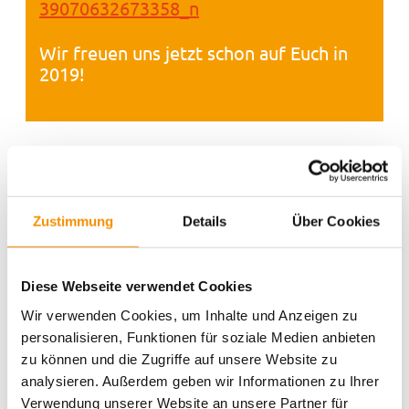
Wir freuen uns jetzt schon auf Euch in
2019!
Aktivitäten
Action
Aufführungen
Belgisches
Cologne
Drinks
christmas
Cafe
Viertel
Burger
einzigartig
Essen für alle
Essen
Zustimmung
Details
Über Cookies
Entspannung
family
Events
festival
Hostel Köln
ganz privat
Köln
kiddys
Köln bei
Karneval
Kunst
Kreativität
Diese Webseite verwendet Cookies
lifestyle
Nacht
music
Messe
Köln Umgebung
Messen
Wir verwenden Cookies, um Inhalte und Anzeigen zu
party
Romantik
Shopping
Rhein
schwimmen
personalisieren, Funktionen für soziale Medien anbieten
Sport
Spielen & Spaß
summertime
Süßes
Sightseeing
zu können und die Zugriffe auf unsere Website zu
Typisch Köln
Veranstaltungen
Umgebung
Trinken
analysieren. Außerdem geben wir Informationen zu Ihrer
Weihnachten
Weihnachtszeit
Verwendung unserer Website an unsere Partner für