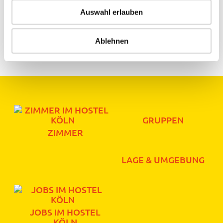
Auswahl erlauben
teilen
teilen
Ablehnen
E-Mail
GRUPPEN
ZIMMER
LAGE & UMGEBUNG
JOBS IM HOSTEL
KÖLN