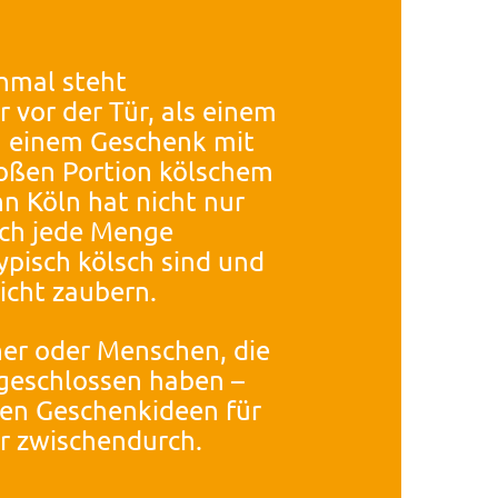
chmal steht
 vor der Tür, als einem
ch einem Geschenk mit
roßen Portion kölschem
nn Köln hat nicht nur
uch jede Menge
ypisch kölsch sind und
icht zaubern.
ner oder Menschen, die
 geschlossen haben –
hen Geschenkideen für
r zwischendurch.