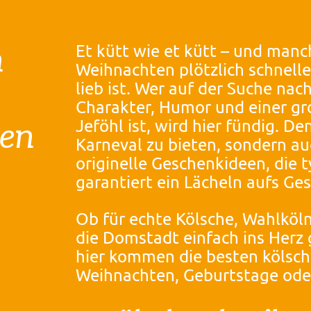
Et kütt wie et kütt – und man
n
Weihnachten plötzlich schneller
lieb ist. Wer auf der Suche na
Charakter, Humor und einer g
Jeföhl ist, wird hier fündig. De
een
Karneval zu bieten, sondern a
originelle Geschenkideen, die t
garantiert ein Lächeln aufs Ges
Ob für echte Kölsche, Wahlköl
die Domstadt einfach ins Herz
hier kommen die besten kölsc
Weihnachten, Geburtstage ode