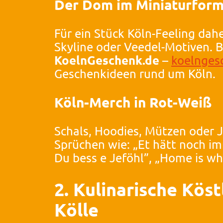
Der Dom im Miniaturform
Für ein Stück Köln-Feeling dah
Skyline oder Veedel-Motiven. B
KoelnGeschenk.de
–
koelnges
Geschenkideen rund um Köln.
Köln-Merch in Rot-Weiß
Schals, Hoodies, Mützen oder 
Sprüchen wie: „Et hätt noch imm
Du bess e Jeföhl”, „Home is wh
2. Kulinarische Köst
Kölle