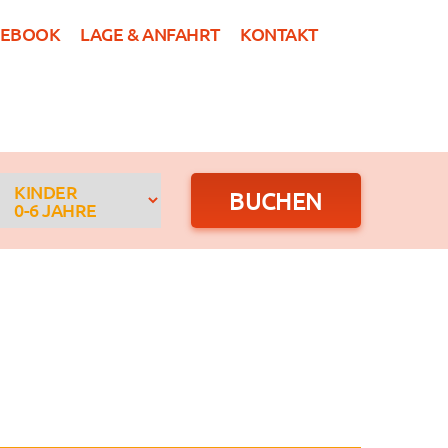
CEBOOK
LAGE & ANFAHRT
KONTAKT
DE
R
GRUPPEN
NEWS
BUCHEN
KINDER
0-6 JAHRE