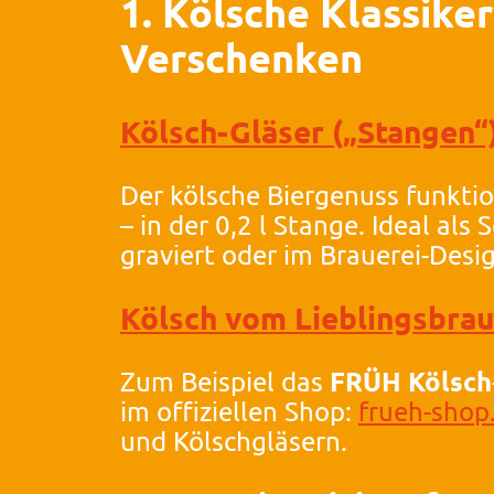
1. Kölsche Klassike
Verschenken
Kölsch-Gläser („Stangen“
Der kölsche Biergenuss funktio
– in der 0,2 l Stange. Ideal als 
graviert oder im Brauerei-Desi
Kölsch vom Lieblingsbra
FRÜH Kölsch
Zum Beispiel das
im offiziellen Shop:
frueh-shop
und Kölschgläsern.