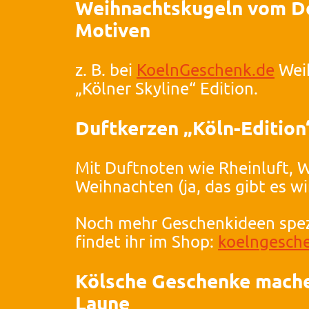
Weihnachtskugeln vom D
Motiven
z. B. bei
KoelnGeschenk.de
Wei
„Kölner Skyline“ Edition.
Duftkerzen „Köln-Edition
Mit Duftnoten wie Rheinluft, 
Weihnachten (ja, das gibt es wir
Noch mehr Geschenkideen spez
findet ihr im Shop:
koelngesch
Kölsche Geschenke mache
Laune