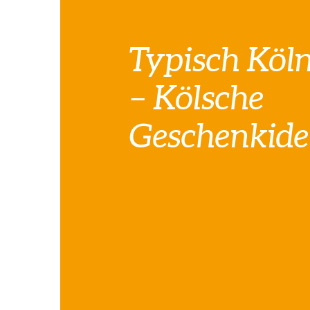
Typisch Köl
– Kölsche
Geschenkid