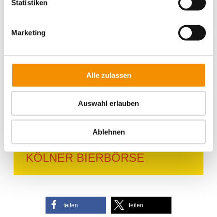
Statistiken
Ähnliche Beiträge
Marketing
SANTAS
WEIHNACHTSMARKT IN
KÖLN
Alle zulassen
Auswahl erlauben
GAMESCOM IN KÖLN
Ablehnen
KÖLNER BIERBÖRSE
teilen
teilen