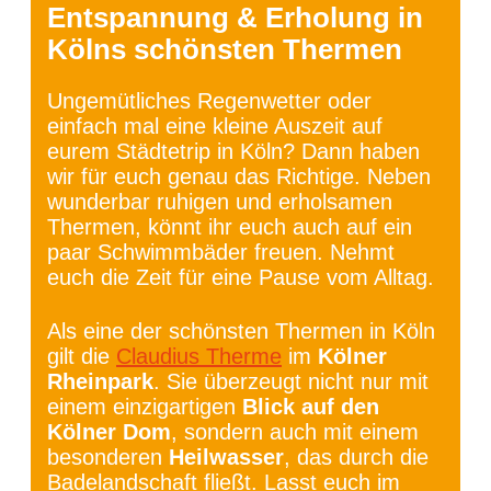
Entspannung & Erholung in
Kölns schönsten Thermen
Ungemütliches Regenwetter oder
einfach mal eine kleine Auszeit auf
eurem Städtetrip in Köln? Dann haben
wir für euch genau das Richtige. Neben
wunderbar ruhigen und erholsamen
Thermen, könnt ihr euch auch auf ein
paar Schwimmbäder freuen. Nehmt
euch die Zeit für eine Pause vom Alltag.
Als eine der schönsten Thermen in Köln
gilt die
Claudius Therme
im
Kölner
Rheinpark
. Sie überzeugt nicht nur mit
einem einzigartigen
Blick auf den
Kölner Dom
, sondern auch mit einem
besonderen
Heilwasser
, das durch die
Badelandschaft fließt. Lasst euch im