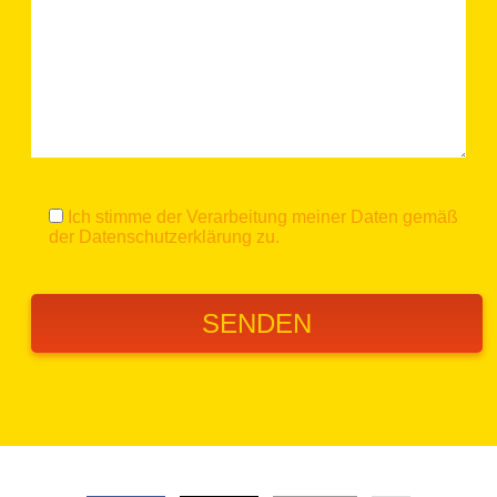
Ich stimme der Verarbeitung meiner Daten gemäß
der
Datenschutzerklärung
zu.