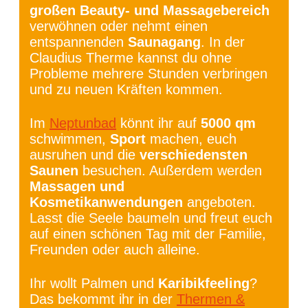
großen Beauty- und Massagebereich
verwöhnen oder nehmt einen
entspannenden
Saunagang
. In der
Claudius Therme kannst du ohne
Probleme mehrere Stunden verbringen
und zu neuen Kräften kommen.
Im
Neptunbad
könnt ihr auf
5000 qm
schwimmen,
Sport
machen, euch
ausruhen und die
verschiedensten
Saunen
besuchen. Außerdem werden
Massagen und
Kosmetikanwendungen
angeboten.
Lasst die Seele baumeln und freut euch
auf einen schönen Tag mit der Familie,
Freunden oder auch alleine.
Ihr wollt Palmen und
Karibikfeeling
?
Das bekommt ihr in der
Thermen &