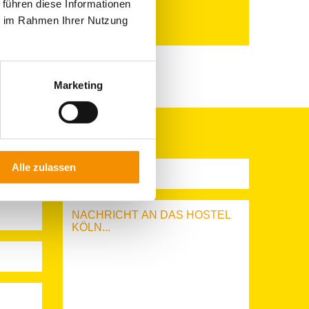
 führen diese Informationen
I NACHT
SIGHTSEEING
ie im Rahmen Ihrer Nutzung
PRIVAT
Marketing
Alle zulassen