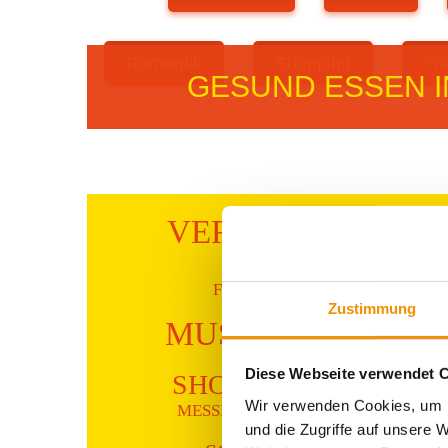
Romantik
Shopping
Tr
GESUND ESSEN I
VERANSTALTUN
TYPISC
FESTIVAL
Zustimmung
MUSIC
COL
Diese Webseite verwendet 
SHOPPING
HOSTEL KÖLN
Wir verwenden Cookies, um I
MESSE
ACTI
und die Zugriffe auf unsere 