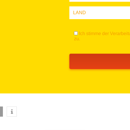
Ich stimme der Verarbe
zu.