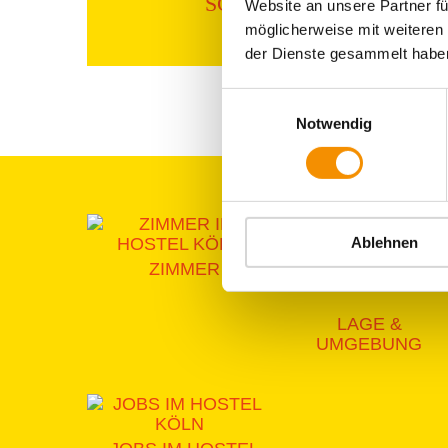
SCHWIMMEN
Website an unsere Partner fü
MESSEN
möglicherweise mit weiteren
der Dienste gesammelt habe
Einwilligungsauswahl
Notwendig
Ablehnen
GRUPPEN
ZIMMER
LAGE &
UMGEBUNG