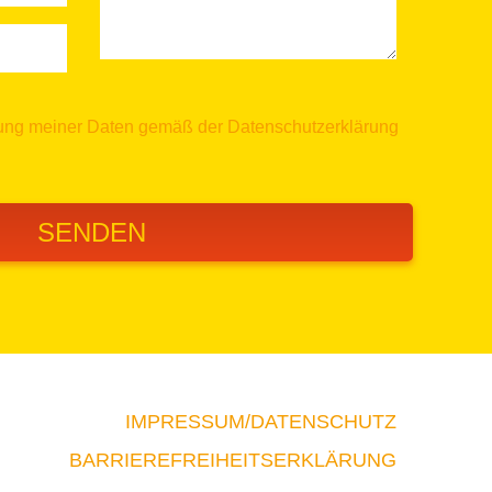
itung meiner Daten gemäß der
Datenschutzerklärung
IMPRESSUM/DATENSCHUTZ
BARRIEREFREIHEITSERKLÄRUNG