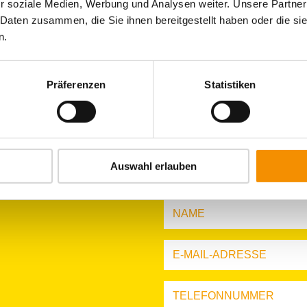
DRINKS
r soziale Medien, Werbung und Analysen weiter. Unsere Partner
KÖLN BE
EVENTS
SÜSSES
 Daten zusammen, die Sie ihnen bereitgestellt haben oder die s
SUMMERTIME
GANZ 
n.
Präferenzen
Statistiken
Auswahl erlauben