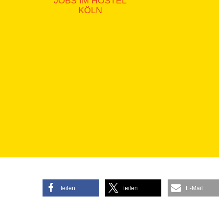
JOBS IM HOSTEL
KÖLN
teilen
teilen
E-Mail