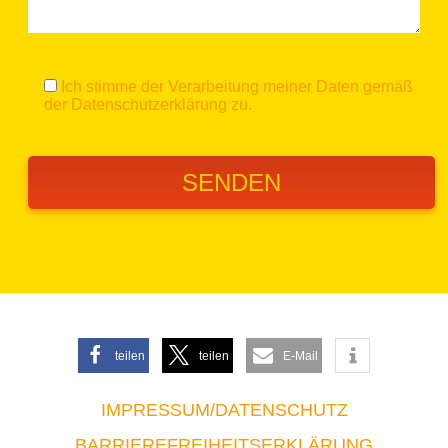
Ich stimme der Verarbeitung meiner Daten gemäß
der
Datenschutzerklärung
zu.
teilen
teilen
E-Mail
IMPRESSUM/DATENSCHUTZ
BARRIEREFREIHEITSERKLÄRUNG