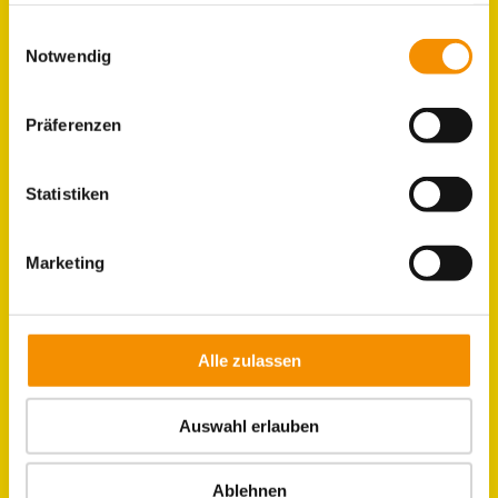
gesammelt haben.
Einwilligungsauswahl
Notwendig
GRUPPEN
ZIMMER
Präferenzen
LAGE & UMGEBUNG
Statistiken
Marketing
JOBS IM HOSTEL
KÖLN
Alle zulassen
Auswahl erlauben
Ablehnen