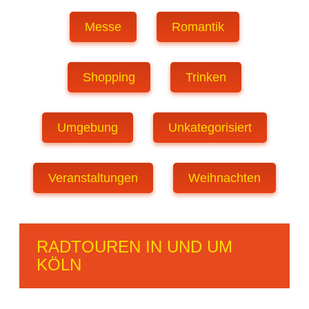
Messe
Romantik
Shopping
Trinken
Umgebung
Unkategorisiert
Veranstaltungen
Weihnachten
RADTOUREN IN UND UM
KÖLN