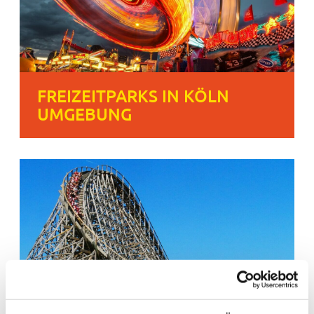
FREIZEITPARKS IN KÖLN
UMGEBUNG