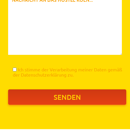
Ich stimme der Verarbeitung meiner Daten gemäß
der
Datenschutzerklärung
zu.