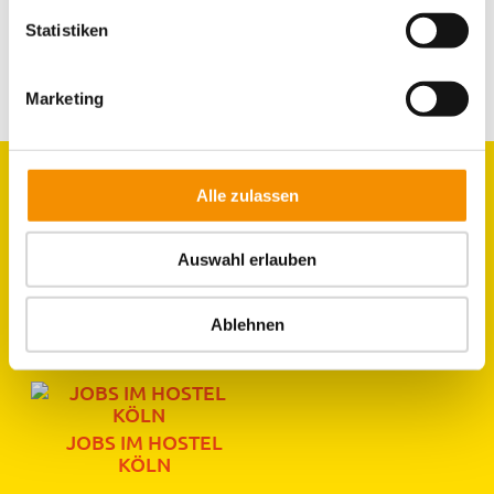
ESSEN FÜR ALLE
Statistiken
Marketing
Alle zulassen
GRUPPEN
Auswahl erlauben
ZIMMER
LAGE & UMGEBUNG
Ablehnen
JOBS IM HOSTEL
KÖLN