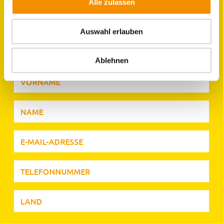
Alle zulassen
LAGE & UMGEBUNG
JOBS IM HOSTEL
Auswahl erlauben
KÖLN
Ablehnen