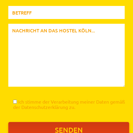
Ich stimme der Verarbeitung meiner Daten gemäß
der
Datenschutzerklärung
zu.