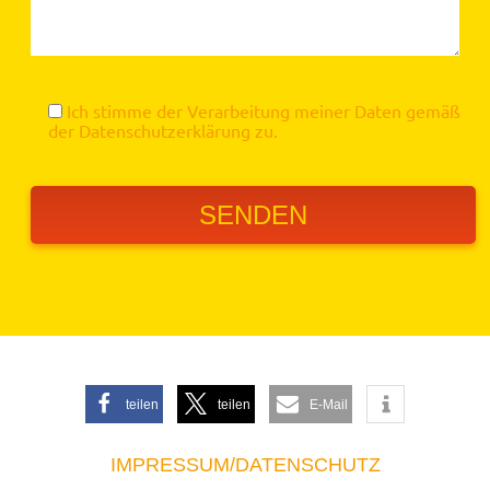
Ich stimme der Verarbeitung meiner Daten gemäß
der
Datenschutzerklärung
zu.
teilen
teilen
E-Mail
IMPRESSUM/DATENSCHUTZ