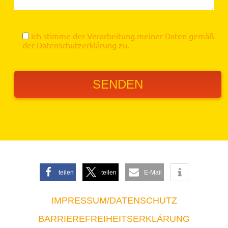
Ich stimme der Verarbeitung meiner Daten gemäß
der
Datenschutzerklärung
zu.
teilen
teilen
E-Mail
IMPRESSUM/DATENSCHUTZ
BARRIEREFREIHEITSERKLÄRUNG