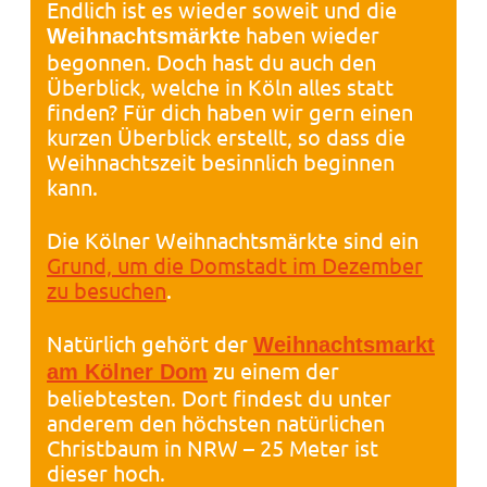
Endlich ist es wieder soweit und die
haben wieder
Weihnachtsmärkte
begonnen. Doch hast du auch den
Überblick, welche in Köln alles statt
finden? Für dich haben wir gern einen
kurzen Überblick erstellt, so dass die
Weihnachtszeit besinnlich beginnen
kann.
Die Kölner Weihnachtsmärkte sind ein
Grund, um die Domstadt im Dezember
zu besuchen
.
Natürlich gehört der
Weihnachtsmarkt
zu einem der
am Kölner Dom
beliebtesten. Dort findest du unter
anderem den höchsten natürlichen
Christbaum in NRW – 25 Meter ist
dieser hoch.