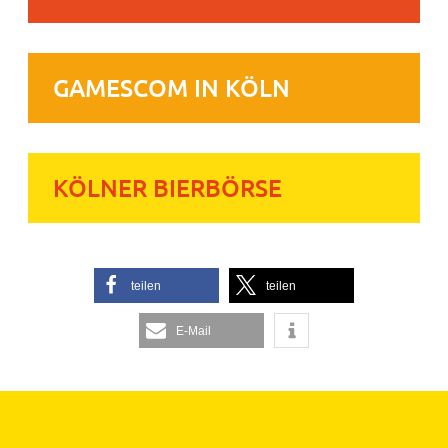
GAMESCOM IN KÖLN
KÖLNER BIERBÖRSE
teilen
teilen
E-Mail