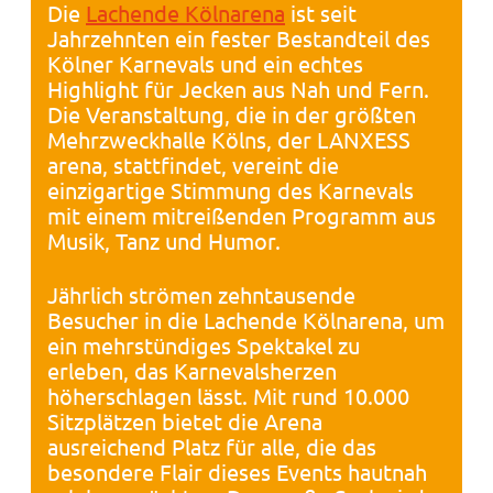
Die
Lachende Kölnarena
ist seit
Jahrzehnten ein fester Bestandteil des
Kölner Karnevals und ein echtes
Highlight für Jecken aus Nah und Fern.
Die Veranstaltung, die in der größten
Mehrzweckhalle Kölns, der LANXESS
arena, stattfindet, vereint die
einzigartige Stimmung des Karnevals
mit einem mitreißenden Programm aus
Musik, Tanz und Humor.
Jährlich strömen zehntausende
Besucher in die Lachende Kölnarena, um
ein mehrstündiges Spektakel zu
erleben, das Karnevalsherzen
höherschlagen lässt. Mit rund 10.000
Sitzplätzen bietet die Arena
ausreichend Platz für alle, die das
besondere Flair dieses Events hautnah