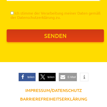
Ich stimme der Verarbeitung meiner Daten gemäß
der
Datenschutzerklärung
zu.
teilen
teilen
E-Mail
IMPRESSUM/DATENSCHUTZ
BARRIEREFREIHEITSERKLÄRUNG