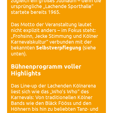
zugleich ein großes Jubiläum – denn die
ursprüngliche „Lachende Sporthalle“
startete bereits 1965.
Das Motto der Veranstaltung lautet
nicht explizit anders – im Fokus steht:
„Frohsinn, Jecke Stimmung und Kölner
Karnevalskultur“ verbunden mit der
bekannten
Selbstverpflegung
(siehe
unten).
Bühnenprogramm voller
Highlights
Das Line-up der Lachenden Kölnarena
liest sich wie das „Who’s Who“ des
Karnevals: Von traditionellen Kölner
Bands wie den Bläck Fööss und den
Höhnern bis hin zu beliebten Tanz- und