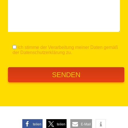
Ich stimme der Verarbeitung meiner Daten gemäß
der
Datenschutzerklärung
zu.
teilen
teilen
E-Mail