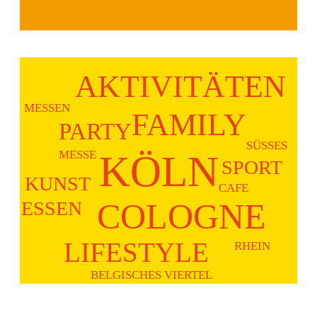
AKTIVITÄTEN
MESSEN
FAMILY
PARTY
SÜSSES
KÖLN
MESSE
SPORT
KUNST
CAFE
ESSEN
COLOGNE
LIFESTYLE
RHEIN
BELGISCHES VIERTEL