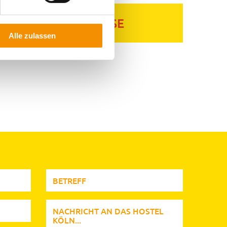
KÖLNER BIERBÖRSE
Alle zulassen