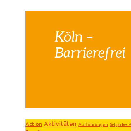
Köln –
Barrierefrei
Aktivitäten
Action
Aufführungen
Belgisches V