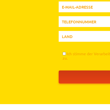
Ich stimme der Verarbe
zu.