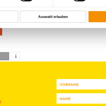
GAMESCOM IN KÖLN
Auswahl erlauben
G