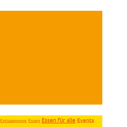
Essen für alle
Events
Essen
Entspannung