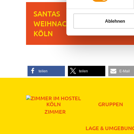
SANTAS
Ablehnen
WEIHNACHTSMARKT IN
KÖLN
teilen
teilen
E-Mail
GRUPPEN
ZIMMER
LAGE & UMGEBUN