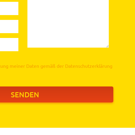
itung meiner Daten gemäß der
Datenschutzerklärung