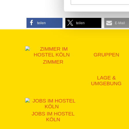
teilen
teilen
E-Mail
GRUPPEN
ZIMMER
LAGE &
UMGEBUNG
JOBS IM HOSTEL
KÖLN