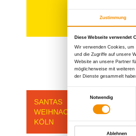
Zustimmung
Diese Webseite verwendet 
Wir verwenden Cookies, um I
und die Zugriffe auf unsere 
Website an unsere Partner fü
möglicherweise mit weiteren
der Dienste gesammelt habe
Einwilligungsauswahl
Notwendig
SANTAS
WEIHNACHTSMARKT IN
KÖLN
Ablehnen