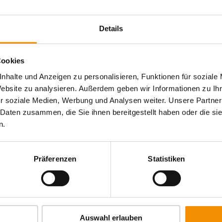
Details
Cookies
nhalte und Anzeigen zu personalisieren, Funktionen für soziale
Website zu analysieren. Außerdem geben wir Informationen zu I
r soziale Medien, Werbung und Analysen weiter. Unsere Partner
Ähnliche Beiträge
 Daten zusammen, die Sie ihnen bereitgestellt haben oder die s
n.
Präferenzen
Statistiken
GAMESCOM IN KÖLN
Auswahl erlauben