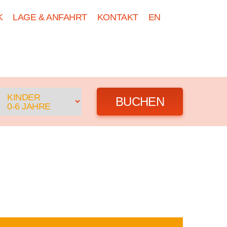
K
LAGE & ANFAHRT
KONTAKT
EN
DE
GRUPPEN
NEWS
BUCHEN
KINDER
0-6 JAHRE