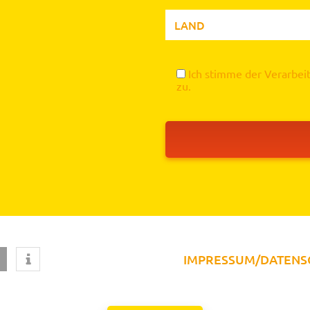
Ich stimme der Verarbe
zu.
IMPRESSUM/DATENS