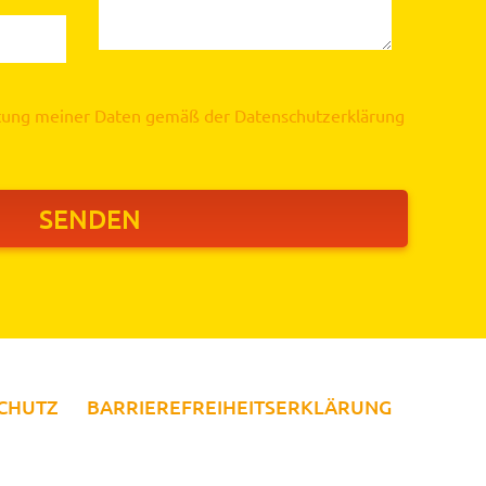
itung meiner Daten gemäß der
Datenschutzerklärung
CHUTZ
BARRIEREFREIHEITSERKLÄRUNG