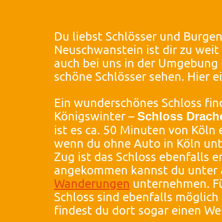
Du liebst Schlösser und Burgen
Neuschwanstein ist dir zu weit
auch bei uns in der Umgebung 
schöne Schlösser sehen. Hier ei
Ein wunderschönes Schloss find
Königswinter –
Schloss Drach
ist es ca. 50 Minuten von Köln 
wenn du ohne Auto in Köln unt
Zug ist das Schloss ebenfalls e
angekommen kannst du unter
Wanderungen
unternehmen. F
Schloss sind ebenfalls möglic
findest du dort sogar einen W