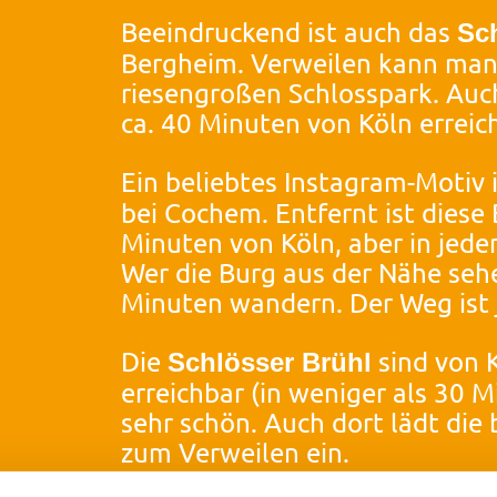
Beeindruckend ist auch das
Sc
Bergheim. Verweilen kann man
riesengroßen Schlosspark. Auch 
ca. 40 Minuten von Köln erreic
Ein beliebtes Instagram-Motiv 
bei Cochem. Entfernt ist diese
Minuten von Köln, aber in jed
Wer die Burg aus der Nähe sehe
Minuten wandern. Der Weg ist je
Die
sind von K
Schlösser Brühl
erreichbar (in weniger als 30 
sehr schön. Auch dort lädt die
zum Verweilen ein.