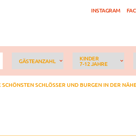
INSTAGRAM
FA
HOSTEL KÖLN
ZIMME
KINDER
GÄSTEANZAHL
7-12 JAHRE
E SCHÖNSTEN SCHLÖSSER UND BURGEN IN DER NÄH