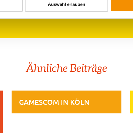
Auswahl erlauben
Ähnliche Beiträge
GAMESCOM IN KÖLN