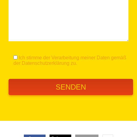
Ich stimme der Verarbeitung meiner Daten gemäß
der
Datenschutzerklärung
zu.