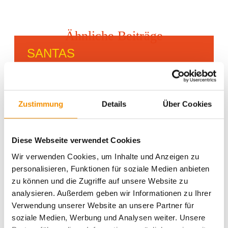
Ähnliche Beiträge
SANTAS
WEIHNACHTSMARKT IN
KÖLN
Zustimmung
Details
Über Cookies
GAMESCOM IN KÖLN
Diese Webseite verwendet Cookies
Wir verwenden Cookies, um Inhalte und Anzeigen zu
personalisieren, Funktionen für soziale Medien anbieten
KÖLNER BIERBÖRSE
zu können und die Zugriffe auf unsere Website zu
analysieren. Außerdem geben wir Informationen zu Ihrer
Verwendung unserer Website an unsere Partner für
soziale Medien, Werbung und Analysen weiter. Unsere