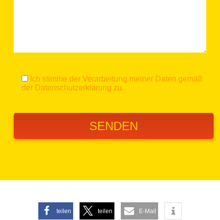
Ich stimme der Verarbeitung meiner Daten gemäß
der
Datenschutzerklärung
zu.
teilen
teilen
E-Mail