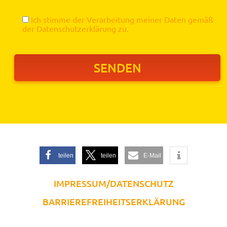
Ich stimme der Verarbeitung meiner Daten gemäß
der
Datenschutzerklärung
zu.
teilen
teilen
E-Mail
IMPRESSUM/DATENSCHUTZ
BARRIEREFREIHEITSERKLÄRUNG