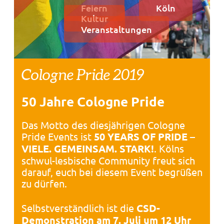
Feiern
Köln
Kultur
Veranstaltungen
Cologne Pride 2019
50 Jahre Cologne Pride
Das Motto des diesjährigen Cologne
Pride Events ist
50 YEARS OF PRIDE –
VIELE. GEMEINSAM. STARK!
. Kölns
schwul-lesbische Community freut sich
darauf, euch bei diesem Event begrüßen
zu dürfen.
Selbstverständlich ist die
CSD-
Demonstration am 7. Juli um 12 Uhr