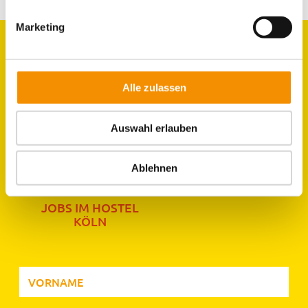
E-Mail
Marketing
GRUPPEN
Alle zulassen
ZIMMER
Auswahl erlauben
LAGE & UMGEBUNG
Ablehnen
JOBS IM HOSTEL
KÖLN