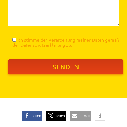
Ich stimme der Verarbeitung meiner Daten gemäß
der
Datenschutzerklärung
zu.
teilen
teilen
E-Mail