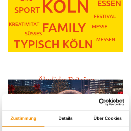
KÖLN
ESSEN
SPORT
FESTIVAL
FAMILY
KREATIVITÄT
MESSE
SÜSSES
MESSEN
TYPISCH KÖLN
Ähnliche Beiträge
Zustimmung
Details
Über Cookies