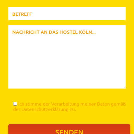
Ich stimme der Verarbeitung meiner Daten gemäß
der
Datenschutzerklärung
zu.