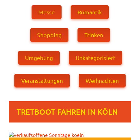
Messe
Romantik
Shopping
Trinken
Umgebung
Unkategorisiert
Veranstaltungen
Weihnachten
TRETBOOT FAHREN IN KÖLN