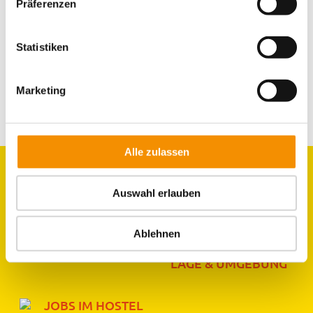
Präferenzen
Statistiken
ZURÜCK
WEITER
Marketing
Alle zulassen
Auswahl erlauben
GRUPPEN
ZIMMER
Ablehnen
LAGE & UMGEBUNG