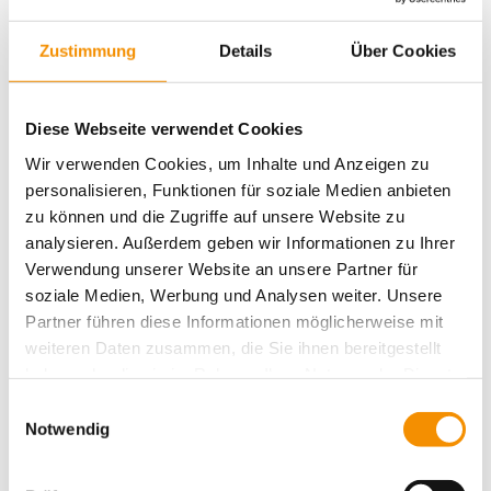
JÜDISCHE KULTURTAGE
Zustimmung
Details
Über Cookies
Diese Webseite verwendet Cookies
Aktivitäten
Action
Aufführungen
Belgisches
Wir verwenden Cookies, um Inhalte und Anzeigen zu
Cologne
Drinks
christmas
Cafe
Viertel
Burger
personalisieren, Funktionen für soziale Medien anbieten
einzigartig
Essen für alle
Essen
Entspannung
zu können und die Zugriffe auf unsere Website zu
family
Events
analysieren. Außerdem geben wir Informationen zu Ihrer
festival
Hostel Köln
ganz privat
Köln
Verwendung unserer Website an unsere Partner für
kiddys
Köln bei
Karneval
Kunst
Kreativität
soziale Medien, Werbung und Analysen weiter. Unsere
lifestyle
Nacht
music
Messe
Köln Umgebung
Messen
Partner führen diese Informationen möglicherweise mit
party
Romantik
Shopping
Rhein
schwimmen
weiteren Daten zusammen, die Sie ihnen bereitgestellt
Sport
Spielen & Spaß
summertime
Süßes
Sightseeing
haben oder die sie im Rahmen Ihrer Nutzung der Dienste
Typisch Köln
Veranstaltungen
gesammelt haben.
Umgebung
Trinken
Einwilligungsauswahl
Notwendig
Weihnachten
Weihnachtszeit