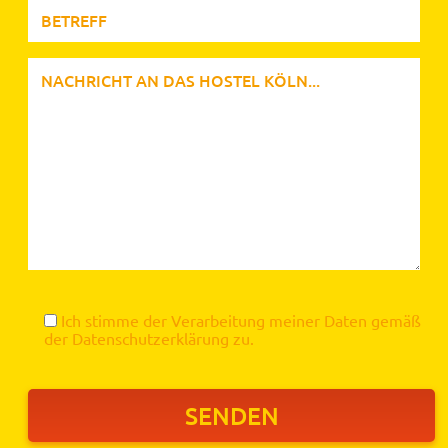
Ich stimme der Verarbeitung meiner Daten gemäß
der
Datenschutzerklärung
zu.