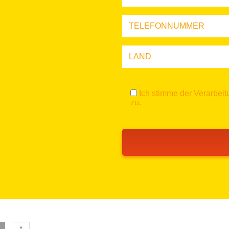
Ich stimme der Verarbe
zu.