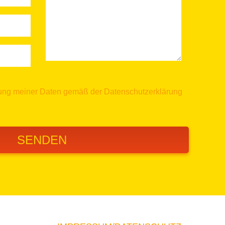
itung meiner Daten gemäß der
Datenschutzerklärung