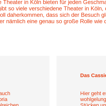
 Theater in Köln bieten für jeden Geschm
ibt so viele verschiedene Theater in Köln, 
ll daherkommen, dass sich der Besuch gle
er nämlich eine genau so große Rolle wie di
Das Cassi
 auch
Hier geht 
oria
wohlgelun
lreichen
Stücken un