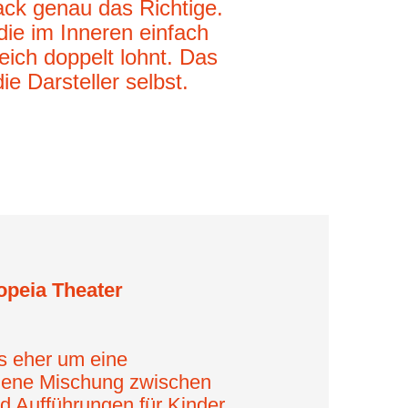
ack genau das Richtige.
die im Inneren einfach
ich doppelt lohnt. Das
e Darsteller selbst.
opeia Theater
es eher um eine
gene Mischung zwischen
d Aufführungen für Kinder,