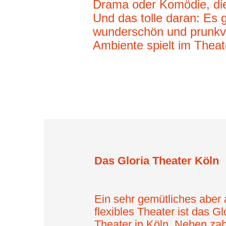
Drama oder Komödie, die
Und das tolle daran: Es g
wunderschön und prunkvo
Ambiente spielt im Theat
Das Gloria Theater Köln
Ein sehr gemütliches aber
flexibles Theater ist das Gl
Theater in Köln. Neben zah