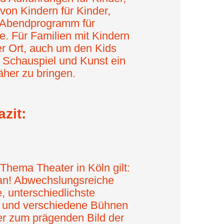
von Kindern für Kinder,
 Abendprogramm für
. Für Familien mit Kindern
er Ort, auch um den Kids
Schauspiel und Kunst ein
äher zu bringen.
zit:
Thema Theater in Köln gilt:
oran! Abwechslungsreiche
 unterschiedlichste
n und verschiedene Bühnen
er zum prägenden Bild der