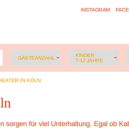
INSTAGRAM
FAC
HOSTEL KÖLN
ZIMMER
KINDER
GÄSTEANZAHL
7-12 JAHRE
HEATER IN KÖLN
ln
n sorgen für viel Unterhaltung. Egal ob Ka