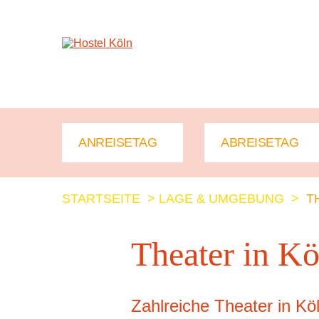
+ 49 (0)221 998 776 0
STARTSEITE
>
LAGE & UMGEBUNG
>
T
Theater in Kö
Zahlreiche Theater in Köl