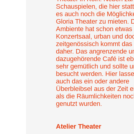
Schauspielen, die hier statt
es auch noch die Möglichke
Gloria Theater zu mieten. 
Ambiente hat schon etwas
Konzertsaal, urban und do
zeitgenössisch kommt das 
daher. Das angrenzende u
dazugehörende Café ist eb
sehr gemütlich und sollte 
besucht werden. Hier lasse
auch das ein oder andere
Überbleibsel aus der Zeit 
als die Räumlichkeiten noc
genutzt wurden.
Atelier Theater