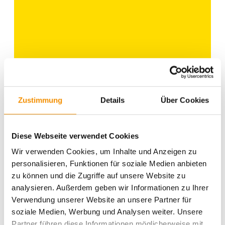
Zustimmung
Details
Über Cookies
Ähnliche Beiträge
Diese Webseite verwendet Cookies
SANTAS WEIHNACHTSMARKT
Wir verwenden Cookies, um Inhalte und Anzeigen zu
IN KÖLN
personalisieren, Funktionen für soziale Medien anbieten
zu können und die Zugriffe auf unsere Website zu
analysieren. Außerdem geben wir Informationen zu Ihrer
Verwendung unserer Website an unsere Partner für
soziale Medien, Werbung und Analysen weiter. Unsere
GAMESCOM IN KÖLN
Partner führen diese Informationen möglicherweise mit