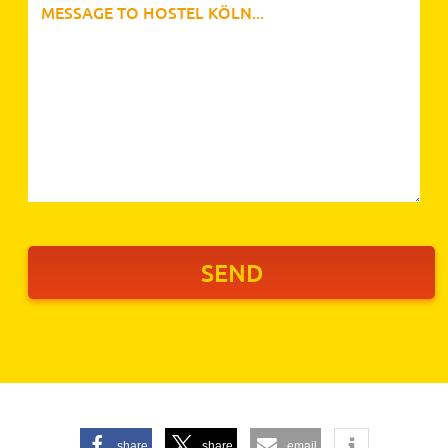
share
share
email