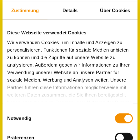
JOBS IM HOSTEL
KÖLN
Zustimmung
Details
Über Cookies
Diese Webseite verwendet Cookies
Wir verwenden Cookies, um Inhalte und Anzeigen zu
personalisieren, Funktionen für soziale Medien anbieten
zu können und die Zugriffe auf unsere Website zu
analysieren. Außerdem geben wir Informationen zu Ihrer
Verwendung unserer Website an unsere Partner für
soziale Medien, Werbung und Analysen weiter. Unsere
Partner führen diese Informationen möglicherweise mit
weiteren Daten zusammen, die Sie ihnen bereitgestellt
haben oder die sie im Rahmen Ihrer Nutzung der Dienste
gesammelt haben.
Einwilligungsauswahl
Notwendig
Präferenzen