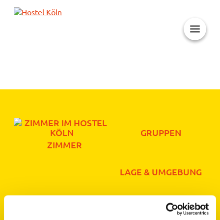
+ 49 (0)221 998 776 0
GRUPPEN
ZIMMER
LAGE & UMGEBUNG