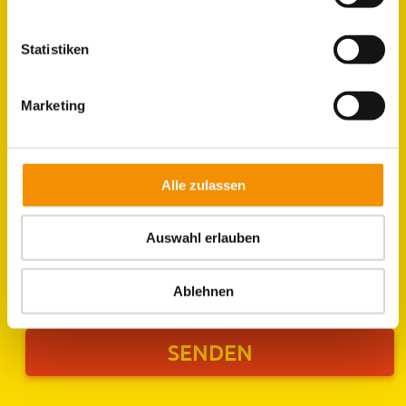
Statistiken
Marketing
Alle zulassen
Auswahl erlauben
Ich stimme der Verarbeitung meiner Daten gemäß
der
Datenschutzerklärung
zu.
Ablehnen