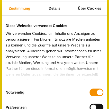
JOBS IM HOSTEL
KÖLN
Zustimmung
Details
Über Cookies
Diese Webseite verwendet Cookies
Wir verwenden Cookies, um Inhalte und Anzeigen zu
personalisieren, Funktionen für soziale Medien anbieten
zu können und die Zugriffe auf unsere Website zu
analysieren. Außerdem geben wir Informationen zu Ihrer
Verwendung unserer Website an unsere Partner für
soziale Medien, Werbung und Analysen weiter. Unsere
Partner führen diese Informationen möglicherweise mit
weiteren Daten zusammen, die Sie ihnen bereitgestellt
haben oder die sie im Rahmen Ihrer Nutzung der Dienste
gesammelt haben.
Einwilligungsauswahl
Notwendig
Präferenzen