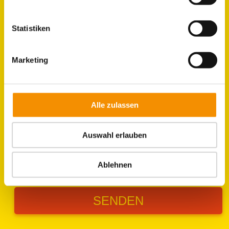
Statistiken
Marketing
Alle zulassen
Auswahl erlauben
Ich stimme der Verarbeitung meiner Daten gemäß
der
Datenschutzerklärung
zu.
Ablehnen