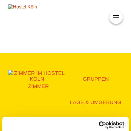
+ 49 (0)221 998 776 0
GRUPPEN
ZIMMER
LAGE & UMGEBUNG