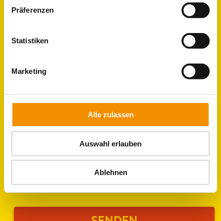
Präferenzen
Statistiken
Marketing
Alle zulassen
Auswahl erlauben
Ich stimme der Verarbeitung meiner Daten gemäß
Ablehnen
der
Datenschutzerklärung
zu.