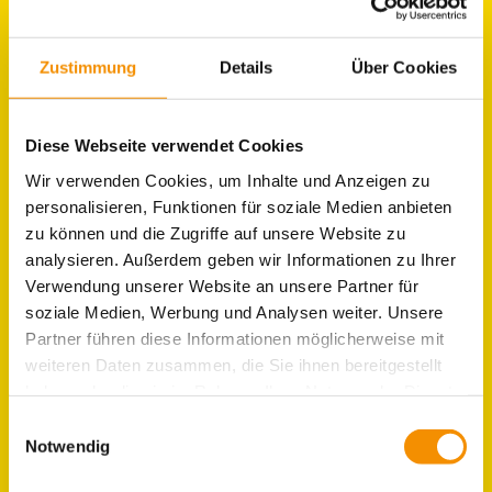
JOBS IM HOSTEL
Zustimmung
Details
Über Cookies
KÖLN
Diese Webseite verwendet Cookies
Wir verwenden Cookies, um Inhalte und Anzeigen zu
personalisieren, Funktionen für soziale Medien anbieten
zu können und die Zugriffe auf unsere Website zu
analysieren. Außerdem geben wir Informationen zu Ihrer
Verwendung unserer Website an unsere Partner für
soziale Medien, Werbung und Analysen weiter. Unsere
Partner führen diese Informationen möglicherweise mit
weiteren Daten zusammen, die Sie ihnen bereitgestellt
haben oder die sie im Rahmen Ihrer Nutzung der Dienste
gesammelt haben.
Einwilligungsauswahl
Notwendig